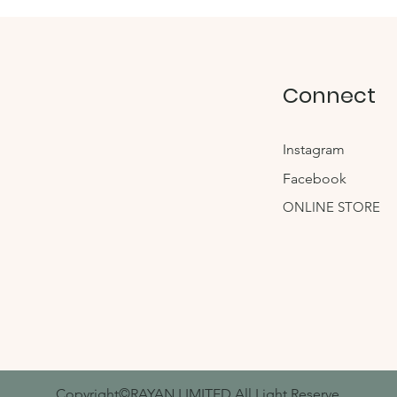
されました
バッ
Connect
Instagram
Facebook
ONLINE STORE
​Copyright©RAYAN LIMITED.All Light Reserve.