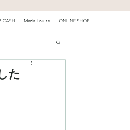
BICASH
Marie Louise
ONLINE SHOP
した