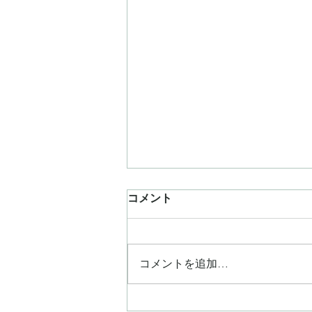
コメント
コメントを追加…
雑誌【VERY】8月号に掲載さ