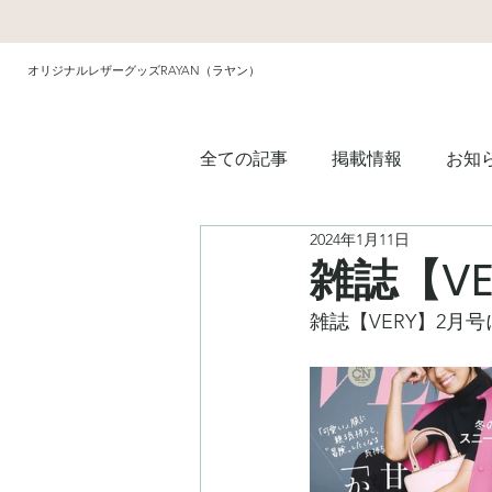
オリジナルレザーグッズRAYAN（ラヤン）
全ての記事
掲載情報
お知
2024年1月11日
雑誌【V
雑誌【VERY】2月