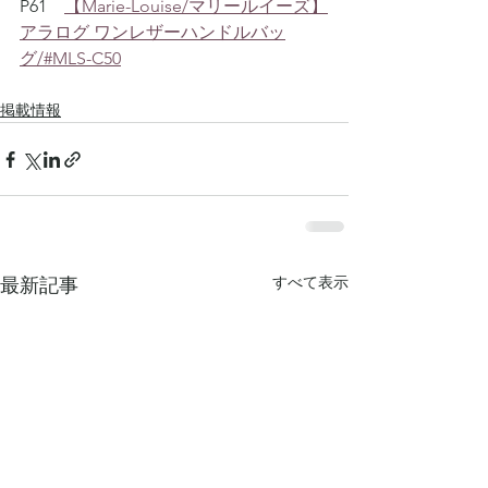
P61　
【Marie-Louise/マリールイーズ】
アラログ ワンレザーハンドルバッ
グ/#MLS-C50
掲載情報
すべて表示
最新記事