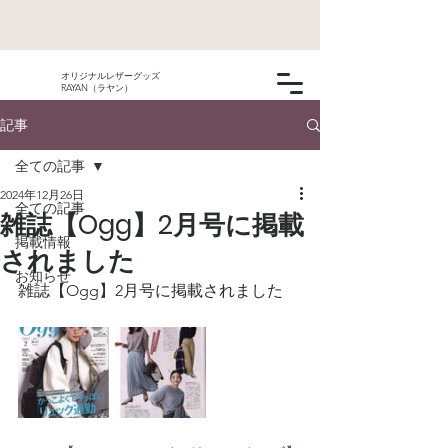
オリジナルレザーグッズ
RAYAN（ラヤン）
記事
全ての記事
2024年12月26日
全ての記事
雑誌【Ogg】2月号に掲載
掲載情報
されました
お知らせ
雑誌【Ogg】2月号に掲載されました