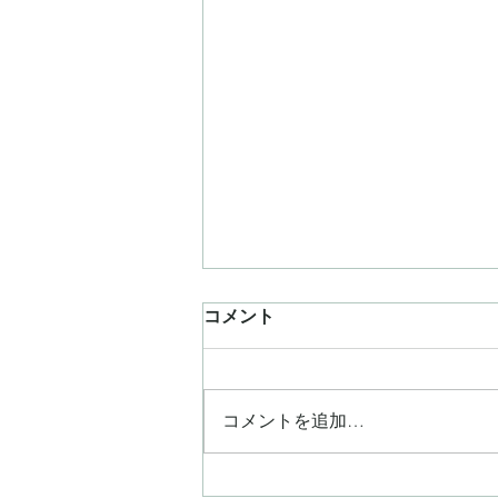
コメント
コメントを追加…
雑誌【VERY】8月号に掲載さ