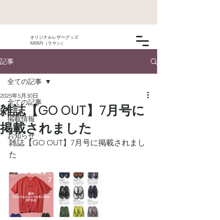
オリジナルレザーグッズ
RAYAN（ラヤン）
記事
全ての記事
2025年5月30日
全ての記事
雑誌【GO OUT】7月号に
掲載情報
掲載されました
お知らせ
雑誌【GO OUT】7月号に掲載されまし
た