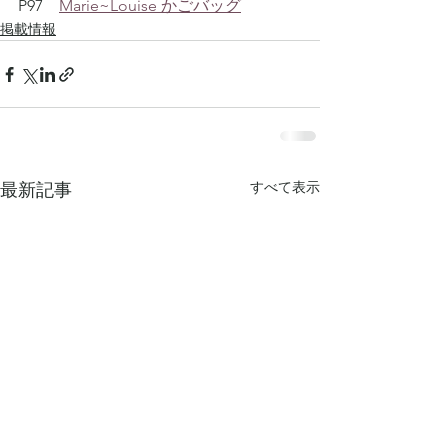
P97　
Marie~Louise かごバッグ
掲載情報
すべて表示
最新記事