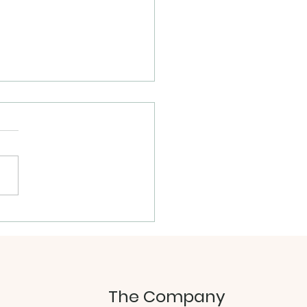
本 【夏の帽子とデイリー
グ】に掲載されました
The Company