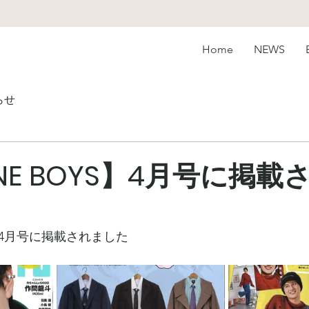
Home
NEWS
らせ
NE BOYS】4月号に掲載
S】4月号に掲載されました