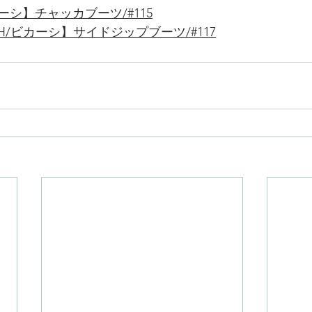
カーシ】チャッカブーツ/#115
SH/ビカーシ】サイドジップブーツ/#117