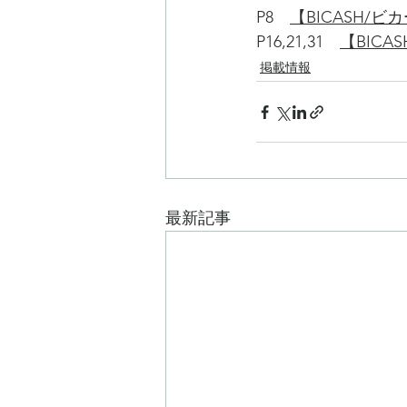
P8　
【BICASH/ビ
P16,21,31　
【BICA
掲載情報
最新記事