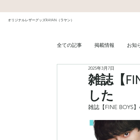
オリジナルレザーグッズRAYAN（ラヤン）
全ての記事
掲載情報
お知
2025年3月7日
雑誌【FI
した
雑誌【FINE BOY