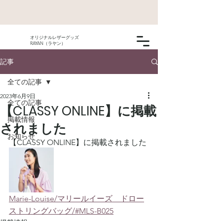
オリジナルレザーグッズ
RAYAN（ラヤン）
記事
全ての記事
2023年6月9日
全ての記事
【CLASSY ONLINE】に掲載
掲載情報
されました
お知らせ
【CLASSY ONLINE】に掲載されました
Marie-Louise/マリールイーズ　ドロー
ストリングバッグ/#MLS-B025