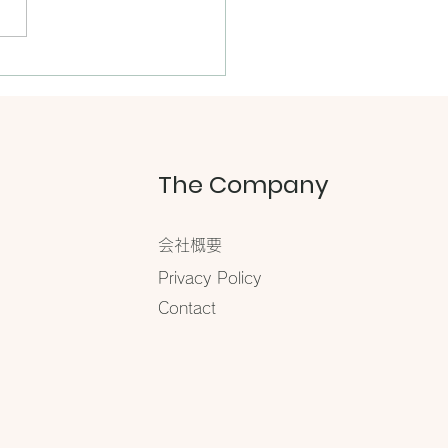
本 【夏の帽子とデイリー
グ】に掲載されました
The Company
会社概要
​Privacy Policy
Contact