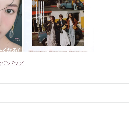
e  かごバッグ