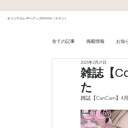
オリジナルレザーグッズRAYAN（ラヤン）
全ての記事
掲載情報
お知
2025年2月21日
雑誌【C
た
雑誌【CanCam】