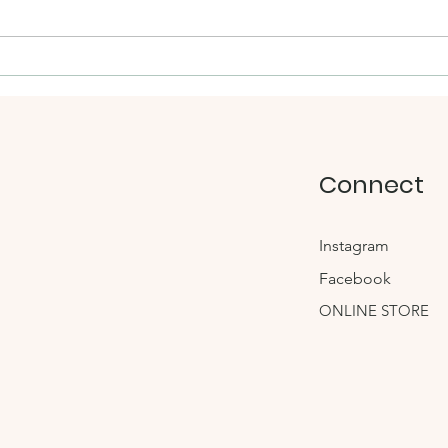
雑誌【GISELe】8月号に掲載
手芸
されました
バッ
Connect
Instagram
Facebook
ONLINE STORE