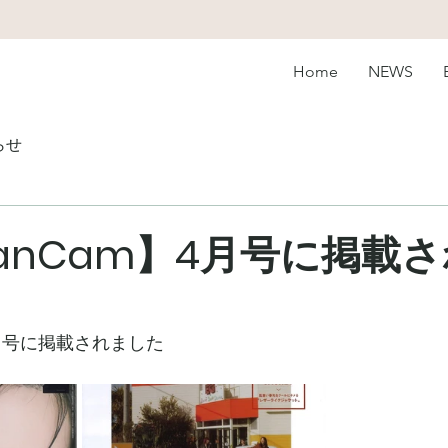
Home
NEWS
らせ
anCam】4月号に掲載
4月号に掲載されました