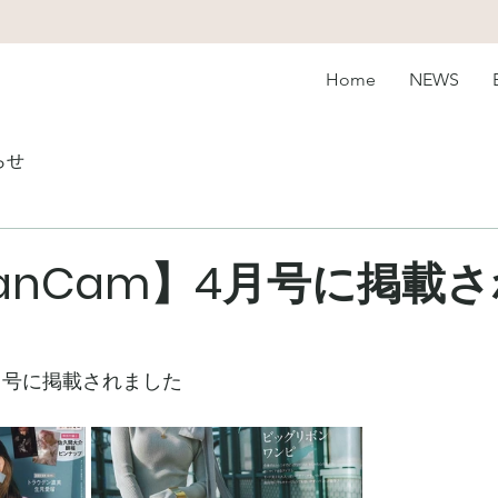
Home
NEWS
らせ
anCam】4月号に掲載
4月号に掲載されました