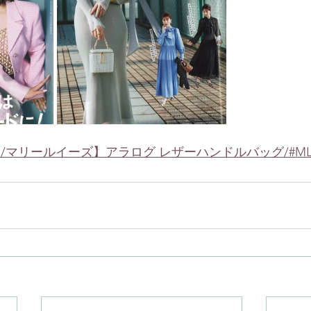
ouise/マリールイーズ】アラログ レザーハンドルバッグ/#MLS