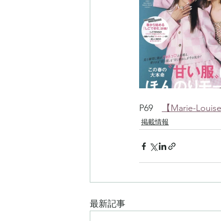
P69　
【Marie-L
掲載情報
最新記事