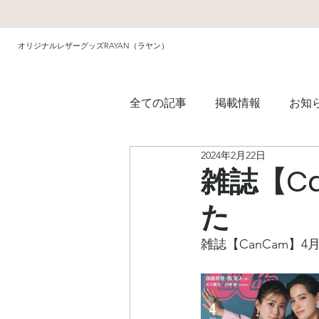
オリジナルレザーグッズRAYAN（ラヤン）
全ての記事
掲載情報
お知
2024年2月22日
雑誌【C
た
雑誌【CanCam】