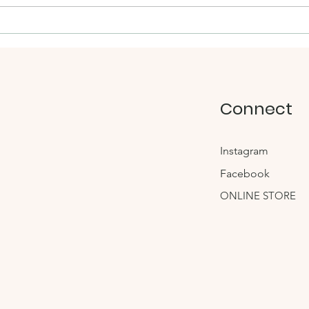
雑誌【GISELe】8月号に掲載
手芸
されました
バッ
Connect
Instagram
Facebook
ONLINE STORE