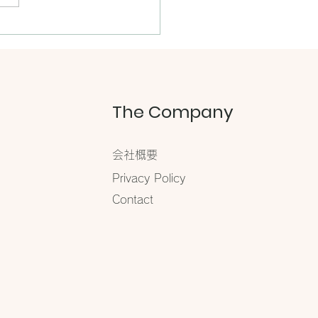
本 【夏の帽子とデイリー
グ】に掲載されました
The Company
会社概要
​Privacy Policy
Contact